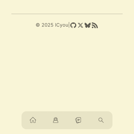
© 2025 lCyou
|